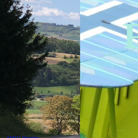
FMSV Dingden