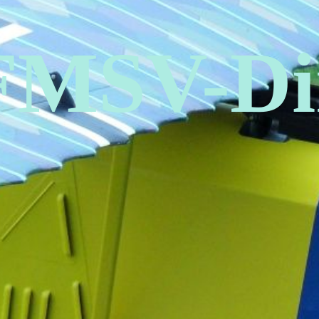
FMSV-Di