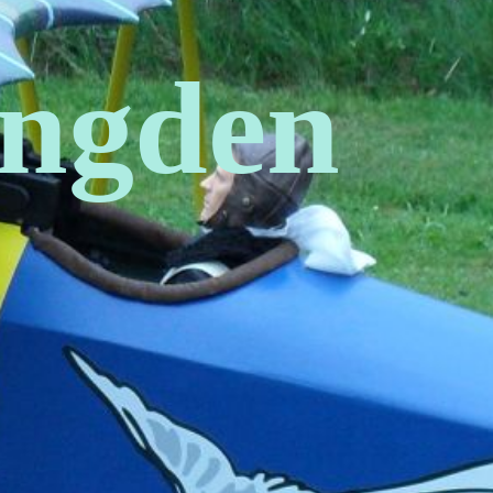
ngden