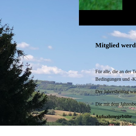
Mitglied wer
Für alle, die an der
Bedingungen und -Ko
Der Jahresbeitrag wi
Die mit dem Jahresbe
Aufnahmegebühr
Erwachsene: 100,- €
Jugendliche: 30,- €