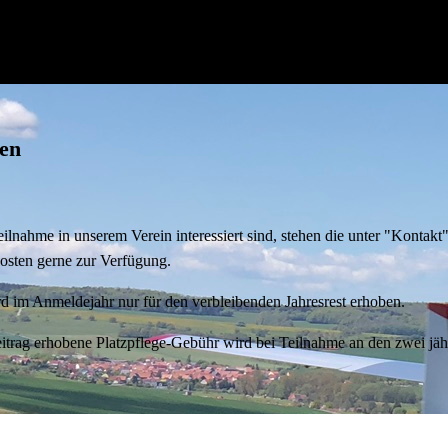
den
 Teilnahme in unserem Verein interessiert sind, stehen die unter "Kont
sten gerne zur Verfügung.
rd im Anmeldejahr nur für den verbleibenden Jahresrest erhoben.
itrag erhobene Platzpflege-Gebühr wird bei Teilnahme an den zwei jährl