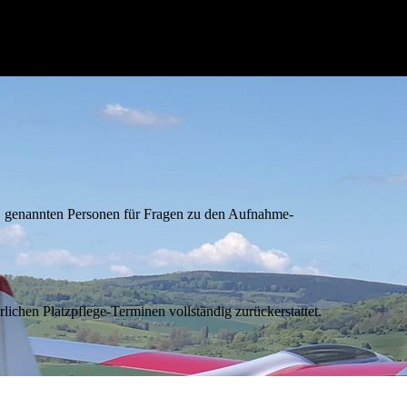
akt" genannten Personen für Fragen zu den Aufnahme-
ichen Platzpflege-Terminen vollständig zurückerstattet.